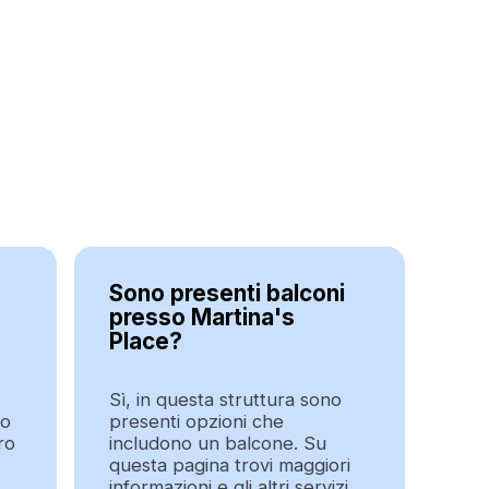
Sono presenti balconi
presso Martina's
Place?
Sì, in questa struttura sono
do
presenti opzioni che
ro
includono un balcone. Su
questa pagina trovi maggiori
informazioni e gli altri servizi