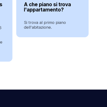
s
A che piano si trova
l'appartamento?
Si trova al primo piano
dell'abitazione.
6
le