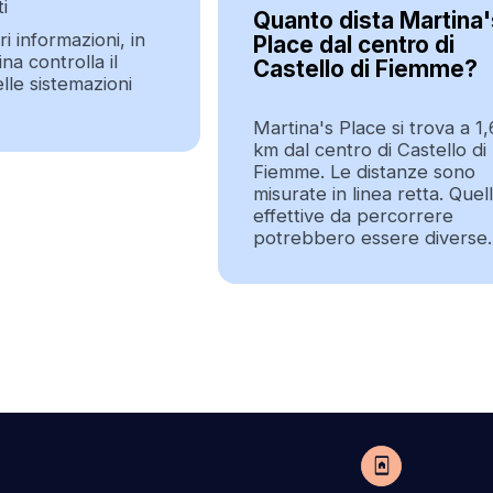
i
Quanto dista Martina'
i informazioni, in
Place dal centro di
na controlla il
Castello di Fiemme?
elle sistemazioni
Martina's Place si trova a 1,
km dal centro di Castello di
Fiemme. Le distanze sono
misurate in linea retta. Quel
effettive da percorrere
potrebbero essere diverse.