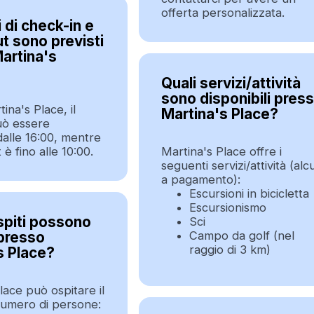
offerta personalizzata.
 di check-in e
t sono previsti
artina's
Quali servizi/attività
sono disponibili pres
ina's Place, il
Martina's Place?
uò essere
dalle 16:00, mentre
 è fino alle 10:00.
Martina's Place offre i
seguenti servizi/attività (alc
a pagamento):
Escursioni in bicicletta
Escursionismo
spiti possono
Sci
presso
Campo da golf (nel
raggio di 3 km)
s Place?
lace può ospitare il
umero di persone: