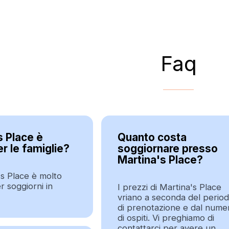
Faq
s Place è
Quanto costa
r le famiglie?
soggiornare presso
Martina's Place?
's Place è molto
r soggiorni in
I prezzi di Martina's Place
vriano a seconda del perio
di prenotazione e dal nume
di ospiti. Vi preghiamo di
contattarci per avere un